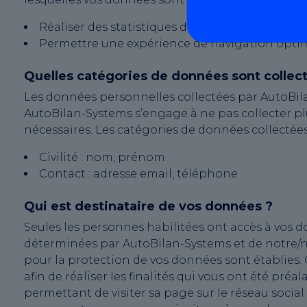
Réaliser des statistiques d’audience du site int
Permettre une expérience de navigation opti
Quelles catégories de données sont collec
Les données personnelles collectées par AutoBila
AutoBilan-Systems s’engage à ne pas collecter p
nécessaires. Les catégories de données collectées 
Civilité : nom, prénom
Contact : adresse email, téléphone
Qui est destinataire de vos données ?
Seules les personnes habilitées ont accès à vos 
déterminées par AutoBilan-Systems et de notre/nos
pour la protection de vos données sont établies.
afin de réaliser les finalités qui vous ont été pré
permettant de visiter sa page sur le réseau social