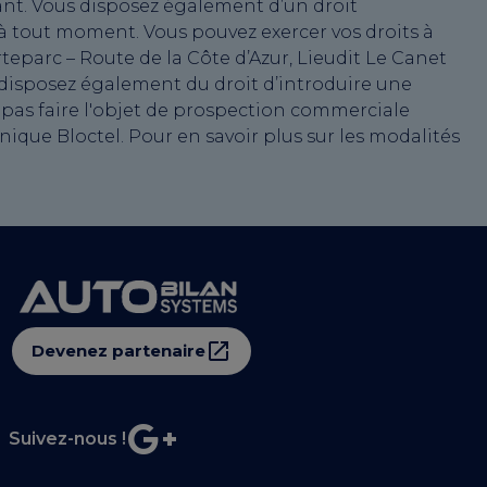
nant. Vous disposez également d’un droit
 à tout moment. Vous pouvez exercer vos droits à
teparc – Route de la Côte d’Azur, Lieudit Le Canet
 disposez également du droit d’introduire une
 pas faire l'objet de prospection commerciale
ique Bloctel. Pour en savoir plus sur les modalités
Devenez partenaire
Suivez-nous !