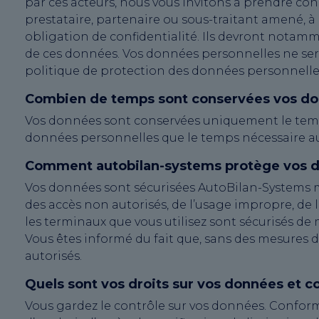
par ces acteurs, nous vous invitons à prendre co
prestataire, partenaire ou sous-traitant amené, 
obligation de confidentialité. Ils devront notamm
de ces données. Vos données personnelles ne ser
politique de protection des données personnelle
Combien de temps sont conservées vos do
Vos données sont conservées uniquement le temp
données personnelles que le temps nécessaire aux f
Comment autobilan-systems protège vos d
Vos données sont sécurisées AutoBilan-Systems m
des accès non autorisés, de l’usage impropre, de la
les terminaux que vous utilisez sont sécurisés de 
Vous êtes informé du fait que, sans des mesures d
autorisés.
Quels sont vos droits sur vos données et 
Vous gardez le contrôle sur vos données. Conform