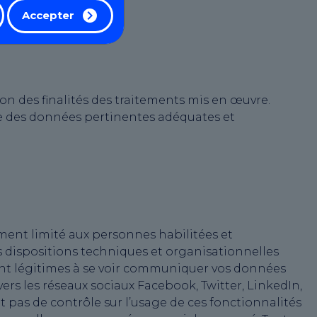
Accepter
n des finalités des traitements mis en œuvre.
ue des données pertinentes adéquates et
ment limité aux personnes habilitées et
es dispositions techniques et organisationnelles
sont légitimes à se voir communiquer vos données
 vers les réseaux sociaux Facebook, Twitter, LinkedIn,
t pas de contrôle sur l’usage de ces fonctionnalités